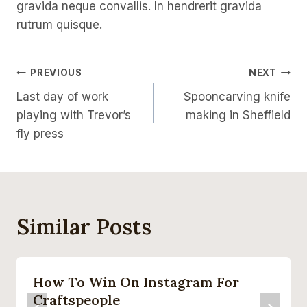
gravida neque convallis. In hendrerit gravida
rutrum quisque.
Post
PREVIOUS
NEXT
Last day of work
Spooncarving knife
Navigation
playing with Trevor’s
making in Sheffield
fly press
Similar Posts
How To Win On Instagram For
Craftspeople