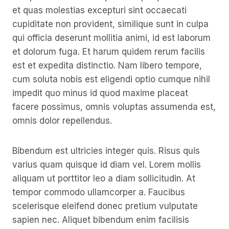
et quas molestias excepturi sint occaecati
cupiditate non provident, similique sunt in culpa
qui officia deserunt mollitia animi, id est laborum
et dolorum fuga. Et harum quidem rerum facilis
est et expedita distinctio. Nam libero tempore,
cum soluta nobis est eligendi optio cumque nihil
impedit quo minus id quod maxime placeat
facere possimus, omnis voluptas assumenda est,
omnis dolor repellendus.
Bibendum est ultricies integer quis. Risus quis
varius quam quisque id diam vel. Lorem mollis
aliquam ut porttitor leo a diam sollicitudin. At
tempor commodo ullamcorper a. Faucibus
scelerisque eleifend donec pretium vulputate
sapien nec. Aliquet bibendum enim facilisis